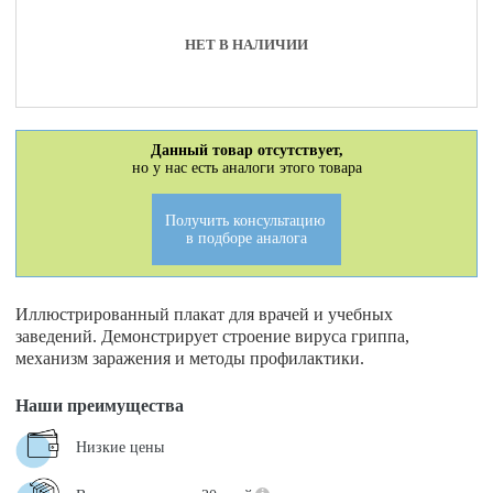
НЕТ В НАЛИЧИИ
Данный товар отсутствует,
но у нас есть аналоги этого товара
Получить консультацию
в подборе аналога
Иллюстрированный плакат для врачей и учебных
заведений. Демонстрирует строение вируса гриппа,
механизм заражения и методы профилактики.
Наши преимущества
Низкие цены