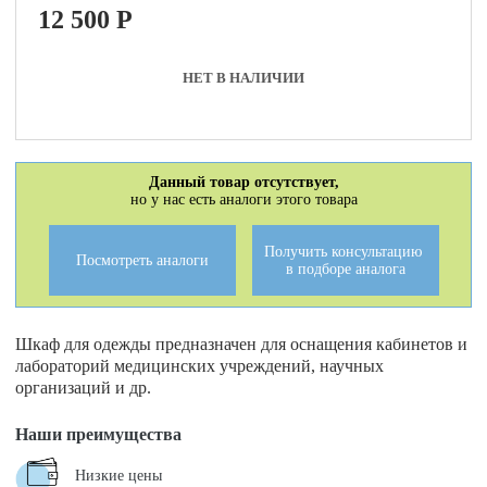
12 500
P
НЕТ В НАЛИЧИИ
Данный товар отсутствует,
но у нас есть аналоги этого товара
Получить консультацию
Посмотреть аналоги
в подборе аналога
Шкаф для одежды предназначен для оснащения кабинетов и
лабораторий медицинских учреждений, научных
организаций и др.
Наши преимущества
Низкие цены