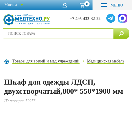
0
Москва
МЕНЮ
+7 495-432-32-22
Товары для врачей и мед.учреждений
Медицинская мебель
Шкаф для одежды ЛДСП,
двухстворчатый,800* 550*1900 мм
ID товара:
59253