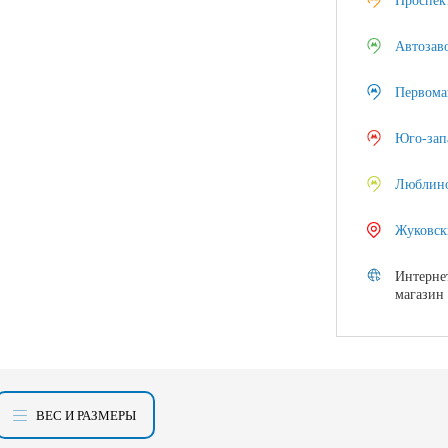
Проспек
Автозав
Первома
Юго-зап
Люблин
Жуковск
Интерне
магазин
ВЕС И РАЗМЕРЫ