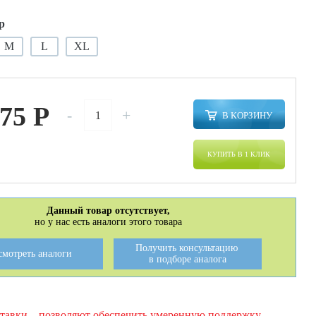
р
M
L
XL
875
P
-
+
В КОРЗИНУ
КУПИТЬ В 1 КЛИК
Данный товар отсутствует,
но у нас есть аналоги этого товара
Получить консультацию
смотреть аналоги
в подборе аналога
тавки – позволяют обеспечить умеренную поддержку