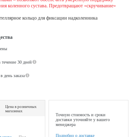
ния коленного сустава. Предотвращают «скручивание»
ателлярное кольцо для фиксации надколенника
ества
цены
в течение 30 дней
в день заказа
Цена в розничных
магазинах
Точную стоимость и сроки
доставки уточняйте у вашего
менеджера
Подробно о доставке