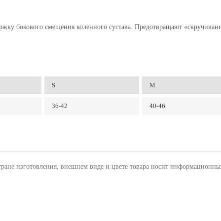
ржку бокового смещения коленного сустава. Предотвращают «скручиван
S
M
36-42
40-46
тране изготовления, внешнем виде и цвете товара носит информационны