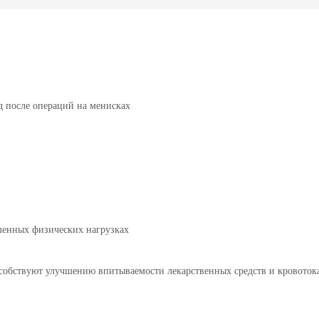
 после операций на менисках
шенных физических нагрузках
собствуют улучшению впитываемости лекарственных средств и кровоток