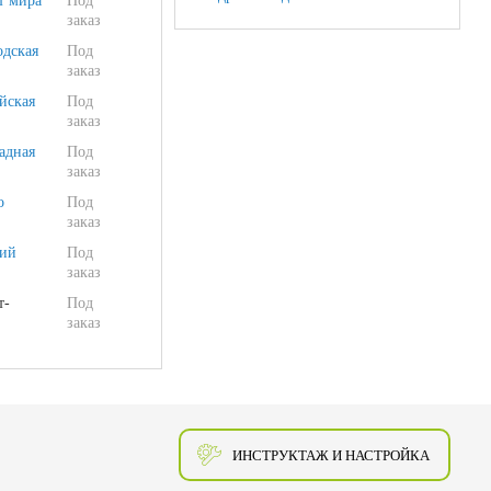
т мира
Под
заказ
одская
Под
заказ
йская
Под
заказ
адная
Под
заказ
о
Под
заказ
ий
Под
заказ
т-
Под
заказ
ИНСТРУКТАЖ И НАСТРОЙКА