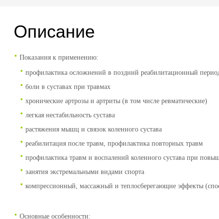
Описание
Показания к применению:
профилактика осложнений в поздний реабилитационный период
боли в суставах при травмах
хронические артрозы и артриты (в том числе ревматические)
легкая нестабильность сустава
растяжения мышц и связок коленного сустава
реабилитация после травм, профилактика повторных травм
профилактика травм и воспалений коленного сустава при повы
занятия экстремальными видами спорта
компрессионный, массажный и теплосберегающие эффекты (спо
Основные особенности: