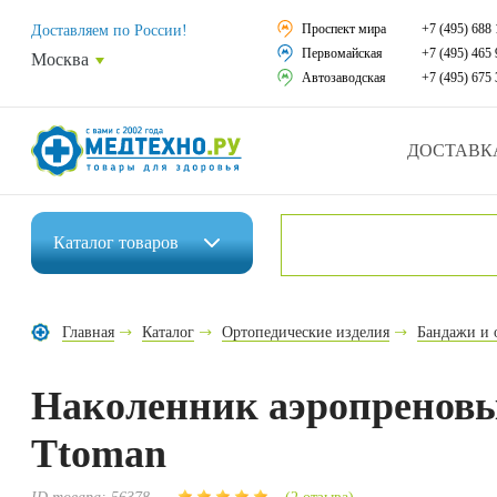
Средства реабили
Проспект мира
+7 (495) 688 
Доставляем по России!
Первомайская
+7 (495) 465 
Москва
Средства по уход
Автозаводская
+7 (495) 675 
Ортопедические и
ДОСТАВК
Ортопедические м
Домашняя медтех
Каталог
товаров
Экология дома
Инвалидные коляски
Товары для красот
Главная
Каталог
Ортопедические изделия
Бандажи и 
Средства реабилитации
Товары для враче
Наколенник аэропреновый
Средства по уходу за больными
Уникальные и пол
Ttoman
Ортопедические изделия
Распродажа
Ортопедические матрасы и подушки