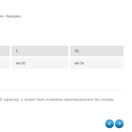
ие» бандажа
L
XL
44-50
48-54
й характер, и может быть изменена производителем без потери