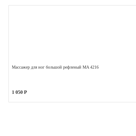
Массажер для ног большой рефленый MA 4216
1 050 Р