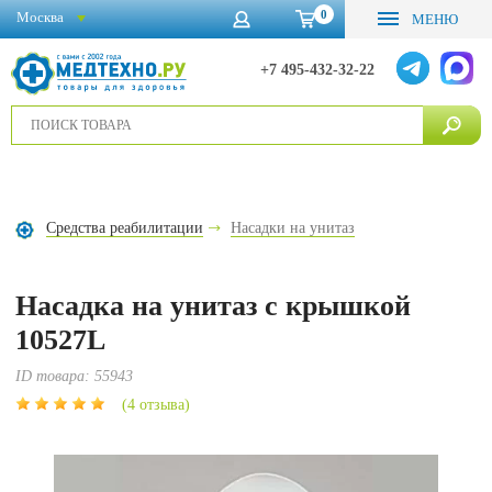
0
Москва
МЕНЮ
+7 495-432-32-22
Средства реабилитации
Насадки на унитаз
Насадка на унитаз с крышкой
10527L
ID товара:
55943
(4 отзыва)