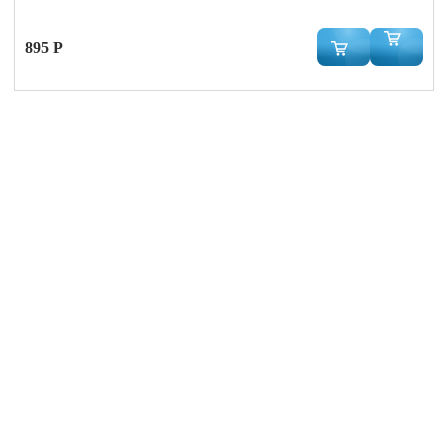
895 Р