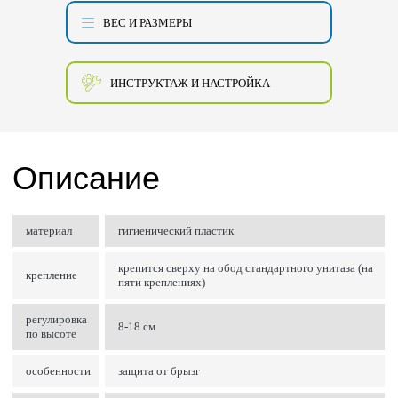
ВЕС И РАЗМЕРЫ
ИНСТРУКТАЖ И НАСТРОЙКА
Описание
материал
гигиенический пластик
крепится сверху на обод стандартного унитаза (на
крепление
пяти креплениях)
регулировка
8-18 см
по высоте
особенности
защита от брызг