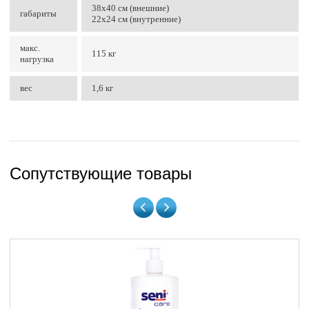
38х40 см (внешние)
габариты
22х24 см (внутренние)
макс.
115 кг
нагрузка
вес
1,6 кг
Сопутствующие товары