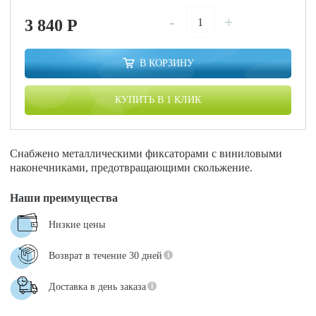
-
+
3 840
P
В КОРЗИНУ
КУПИТЬ В 1 КЛИК
Cнабжено металлическими фиксаторами с виниловыми
наконечниками, предотвращающими скольжение.
Наши преимущества
Низкие цены
Возврат в течение 30 дней
Доставка в день заказа