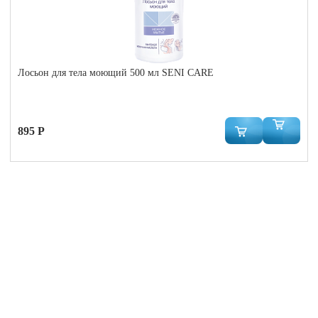
Лосьон для тела моющий 500 мл SENI CARE
895 Р