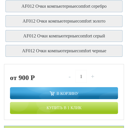
AF012 Очки компьютерныеcomfort серебро
AF012 Очки компьютерныеcomfort золото
AF012 Очки компьютерныеcomfort серый
AF012 Очки компьютерныеcomfort черные
-
+
от 900
P
В КОРЗИНУ
КУПИТЬ В 1 КЛИК