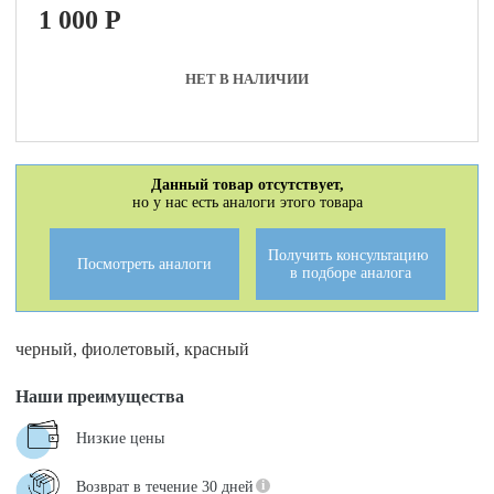
1 000
P
НЕТ В НАЛИЧИИ
Данный товар отсутствует,
но у нас есть аналоги этого товара
Получить консультацию
Посмотреть аналоги
в подборе аналога
черный, фиолетовый, красный
Наши преимущества
Низкие цены
Возврат в течение 30 дней