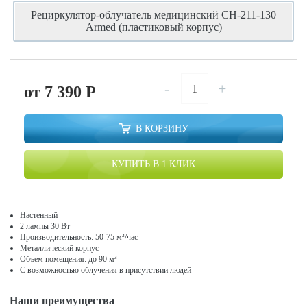
Рециркулятор-облучатель медицинский СН-211-130
Armed (пластиковый корпус)
-
+
от 7 390
P
В КОРЗИНУ
КУПИТЬ В 1 КЛИК
Настенный
2 лампы 30 Вт
Производительность: 50-75 м³/час
Металлический корпус
Объем помещения: до 90 м³
С возможностью облучения в присутствии людей
Наши преимущества