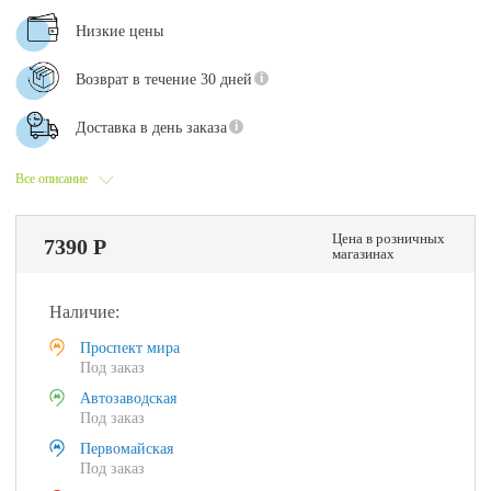
Низкие цены
Возврат в течение 30 дней
Доставка в день заказа
Все описание
Цена в розничных
7390 Р
магазинах
Наличие:
Проспект мира
Под заказ
Автозаводская
Под заказ
Первомайская
Под заказ