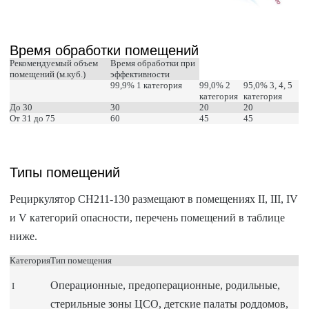
Время обработки помещений
Рекомендуемый объем
Время обработки при
помещений (м.куб.)
эффективности
99,9% 1 категория
99,0% 2
95,0% 3, 4, 5
категория
категория
До 30
30
20
20
От 31 до 75
60
45
45
Типы помещений
Рециркулятор CH211-130 размещают в помещениях II, III, IV
и V категорий опасности, перечень помещений в таблице
ниже.
Категория
Тип помещения
Операционные, предоперационные, родильные,
I
стерильные зоны ЦСО, детские палаты роддомов,