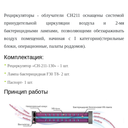
Рециркуляторы - облучатели СН211 оснащены системой
принудительной циркуляции воздуха и 2-мя
бактерицидными лампами, позволяющими обеззараживать
воздух помещений, начиная с I категории(стерильные
блоки, операционные, палаты роддомов).
Комплектация:
Рециркулятор «CH-211-130» - 1 шт.
Лампа бактерицидная F30 T8- 2 шт.
Паспорт- 1 шт.
Принцип работы