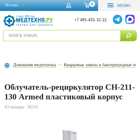
0
Москва
МЕНЮ
+7 495-432-32-22
Домашняя медтехника
Кварцевые лампы и бактерицидные обл
Облучатель-рециркулятор СН-211-
130 Armed пластиковый корпус
ID товара:
58216