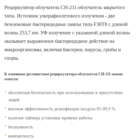
Рециркулятор-облучатель СН-211-облучатель закрытого
типа. Источник ультрафиолетового излучения - две
безозоновые бактерицидные лампы типа F30Т8 с длиной
волны 253,7 нм. УФ излучение с указанной длиной волны
оказывает выраженное бактерицидное действие на
микроорганизмы, включая бактерии, вирусы, грибы и
споры.
К основным достоинствам рециркулятора-облучателя СН-211 можно
отнести:
абсолютная безопасность при использовании в присутствии
людей
высокая эффективность дезинфекции воздуха 95-99,9 %
наличие таймера установки времени работы
бесшумность
компактность