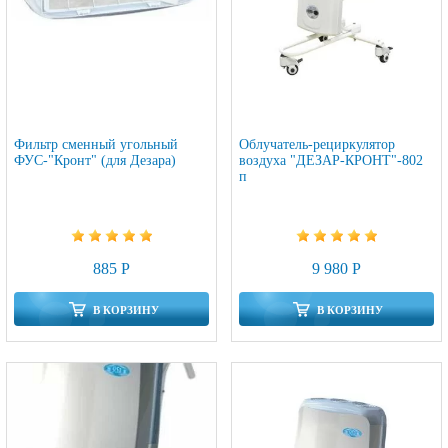
Фильтр сменный угольный
Облучатель-рециркулятор
ФУС-"Кронт" (для Дезара)
воздуха "ДЕЗАР-КРОНТ"-802
п
885 Р
9 980 Р
В КОРЗИНУ
В КОРЗИНУ