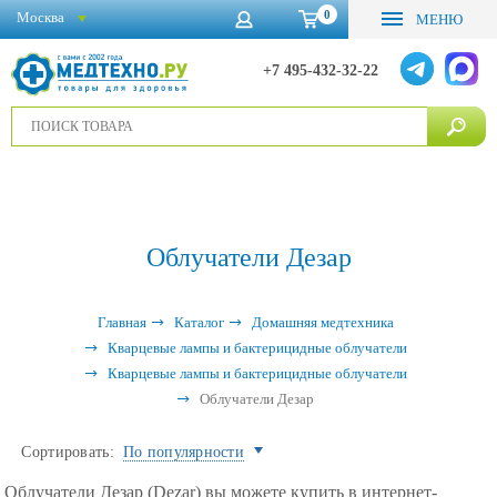
0
Москва
МЕНЮ
+7 495-432-32-22
Облучатели Дезар
Главная
Каталог
Домашняя медтехника
Кварцевые лампы и бактерицидные облучатели
Кварцевые лампы и бактерицидные облучатели
Облучатели Дезар
Сортировать:
По популярности
Облучатели Дезар (Dezar) вы можете купить в интернет-