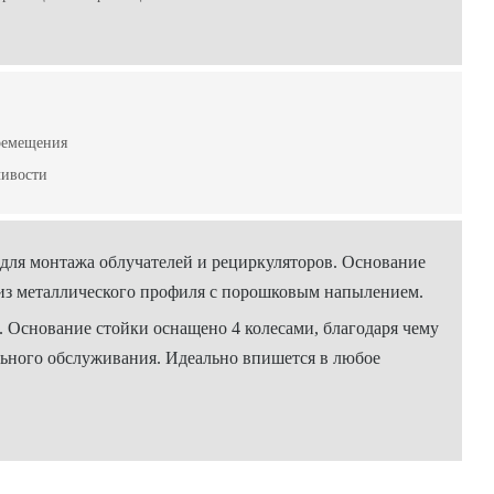
ремещения
чивости
для монтажа облучателей и рециркуляторов. Основание
 из металлического профиля с порошковым напылением.
 Основание стойки оснащено 4 колесами, благодаря чему
ального обслуживания. Идеально впишется в любое