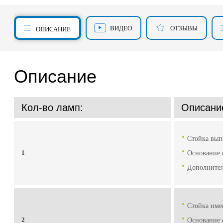
ВИДЕО
ОТЗЫВЫ
ОПИСАНИЕ
Описание
Кол-во ламп:
Описани
Стойка вып
1
Основание 
Дополнител
Стойка име
2
Основание 