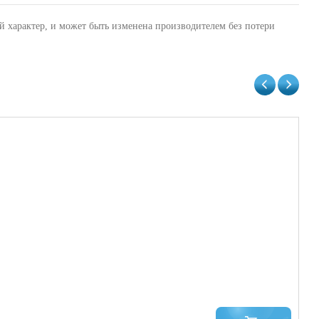
й характер, и может быть изменена производителем без потери
За