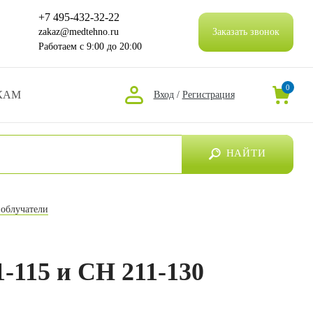
+7 495-432-32-22
zakaz@medtehno.ru
Заказать звонок
Работаем
с 9:00 до 20:00
0
КАМ
Вход
/
Регистрация
НАЙТИ
 облучатели
-115 и CH 211-130