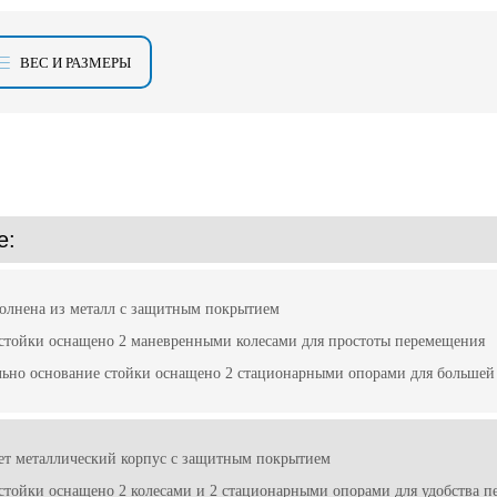
ВЕС И РАЗМЕРЫ
е:
олнена из металл с защитным покрытием
стойки оснащено 2 маневренными колесами для простоты перемещения
ьно основание стойки оснащено 2 стационарными опорами для большей
ет металлический корпус с защитным покрытием
стойки оснащено 2 колесами и 2 стационарными опорами для удобства 