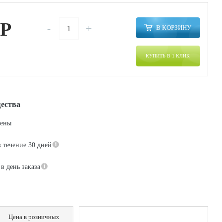
P
-
+
В КОРЗИНУ
КУПИТЬ В 1 КЛИК
ества
цены
в течение 30 дней
в день заказа
Цена в розничных