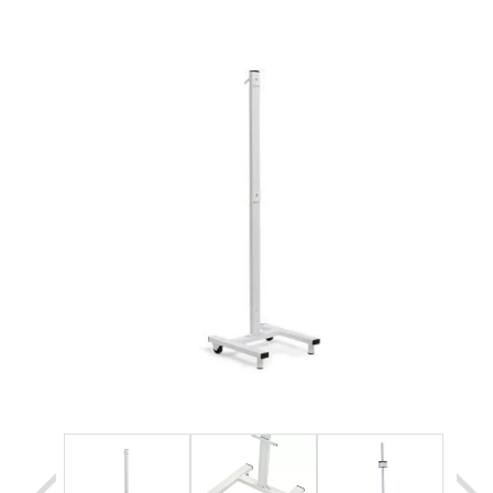
Уценка
Домашняя медтехника
Прокат инвалидн
Экология дома
Товары для красоты и здоровья
Товары для врачей и мед.учреждений
Уникальные и полезные товары
Распродажа
Уценка
Прокат инвалидной техники