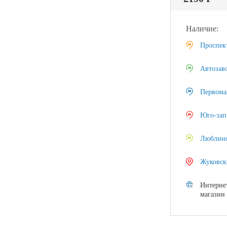
Наличие:
Проспек
Автозав
Первома
Юго-зап
Люблин
Жуковск
Интерне
магазин