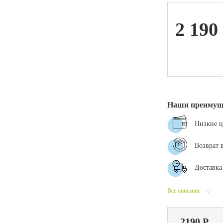
2 190
ой техники
Наши преимущ
Низкие 
Возврат 
Доставка 
Все описание
2190 Р