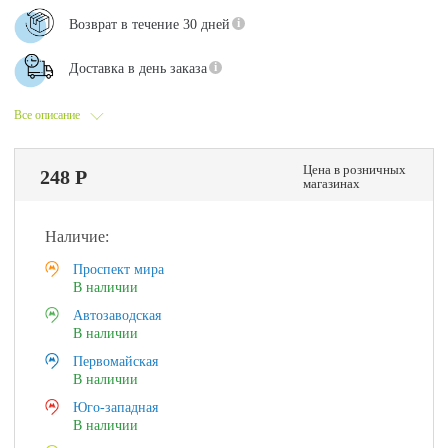
Возврат в течение 30 дней
Доставка в день заказа
Все описание
Цена в розничных
248 Р
магазинах
Наличие:
Проспект мира
В наличии
Автозаводская
В наличии
Первомайская
В наличии
Юго-западная
В наличии