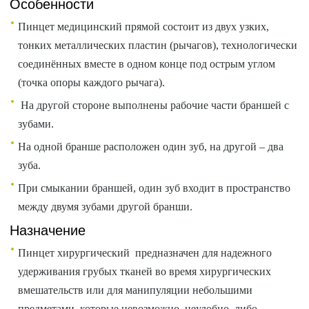
Особенности
Пинцет медицинский прямой состоит из двух узких,
тонких металлических пластин (рычагов), технологически
соединённых вместе в одном конце под острым углом
(точка опоры каждого рычага).
На другой стороне выполнены рабочие части браншей с
зубами.
На одной бранше расположен один зуб, на другой – два
зуба.
При смыкании браншей, один зуб входит в пространство
между двумя зубами другой бранши.
Назначение
Пинцет хирургический предназначен для надежного
удерживания грубых тканей во время хирургических
вмешательств или для манипуляции небольшими
предметами, которые невозможно, неудобно, либо