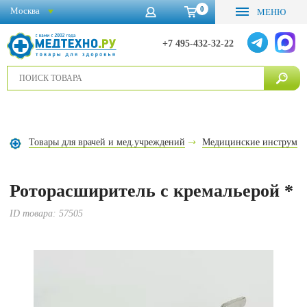
0
Москва
МЕНЮ
+7 495-432-32-22
Товары для врачей и мед.учреждений
Медицинские инструме
Роторасширитель с кремальерой *
ID товара:
57505