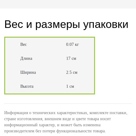
Вес и размеры упаковки
Вес
0.07 кг
Длина
17 см
Ширина
2.5 см
Высота
1 см
Информация о технических характеристиках, комплекте поставки,
стране изготовления, внешнем виде и цвете товара носит
информационный характер, и может быть изменена
производителем без потери функциональности товара.