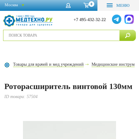
0
Москва
МЕНЮ
+7 495-432-32-22
Товары для врачей и мед.учреждений
Медицинские инструме
Роторасширитель винтовой 130мм
ID товара:
57504