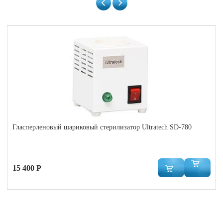
Гласперленовый шариковый стерилизатор Ultratech SD-780
15 400 Р