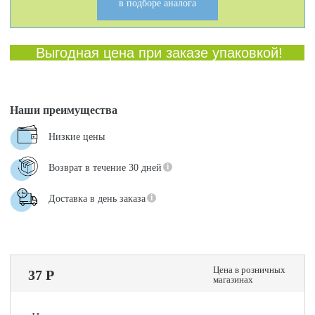
в подборе аналога
Выгодная цена при заказе упаковкой!
Наши преимущества
Низкие цены
Возврат в течение 30 дней
Доставка в день заказа
Цена в розничных
37 Р
магазинах