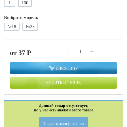
1
100
Выбрать модель
№18
№23
-
+
от 37
P
В КОРЗИНУ
КУПИТЬ В 1 КЛИК
Данный товар отсутствует,
но у нас есть аналоги этого товара
Получить консультацию