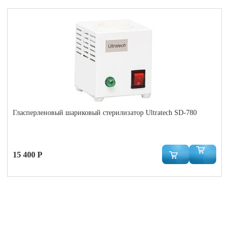
Гласперленовый шариковый стерилизатор Ultratech SD-780
15 400 Р