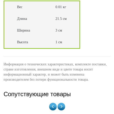
Вес
0.01 кг
Длина
21.5 см
Ширина
3 см
Высота
1 см
Информация о технических характеристиках, комплекте поставки,
стране изготовления, внешнем виде и цвете товара носит
информационный характер, и может быть изменена
производителем без потери функциональности товара.
Сопутствующие товары