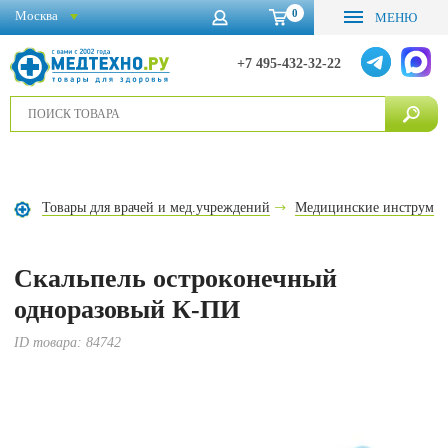
0
Москва
МЕНЮ
+7 495-432-32-22
Товары для врачей и мед.учреждений
Медицинские инструме
Скальпель остроконечный
одноразовый К-ПИ
ID товара:
84742