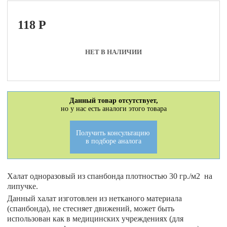
118
P
НЕТ В НАЛИЧИИ
Данный товар отсутствует,
но у нас есть аналоги этого товара
Получить консультацию
в подборе аналога
Халат одноразовый из спанбонда плотностью 30 гр./м2 на
липучке.
Данный халат изготовлен из нетканого материала
(спанбонда), не стесняет движений, может быть
использован как в медицинских учреждениях (для