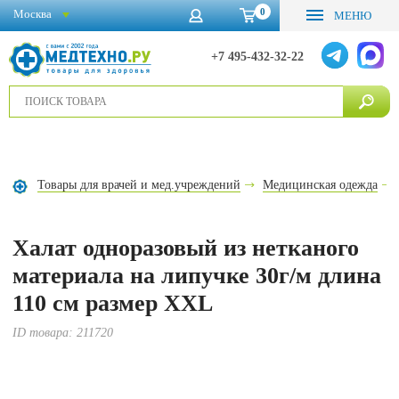
0
Москва
МЕНЮ
+7 495-432-32-22
Товары для врачей и мед.учреждений
Медицинская одежда
Халат одноразовый из нетканого
материала на липучке 30г/м длина
110 см размер XXL
ID товара:
211720