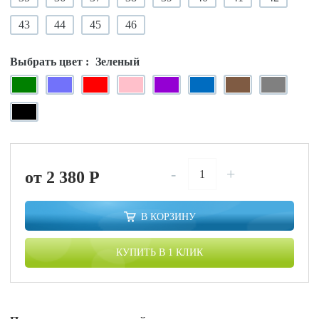
43
44
45
46
Выбрать цвет :
Зеленый
-
+
от 2 380
P
В КОРЗИНУ
КУПИТЬ В 1 КЛИК