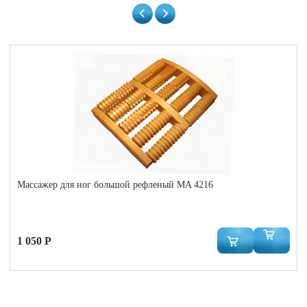
Массажер для ног большой рефленый MA 4216
1 050 Р