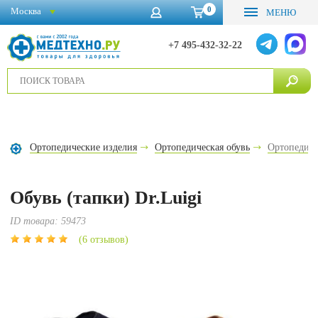
0
Москва
МЕНЮ
+7 495-432-32-22
Ортопедические изделия
Ортопедическая обувь
Ортопедиче
Обувь (тапки) Dr.Luigi
ID товара:
59473
(6 отзывов)