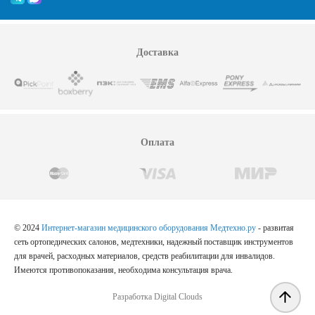
Доставка
Оплата
© 2024
Интернет-магазин медицинского оборудования Медтехно.ру
- развитая
сеть ортопедических салонов, медтехники, надежный поставщик инструментов
для врачей, расходных материалов, средств реабилитации для инвалидов.
Имеются противопоказания, необходима консультация врача.
Разработка Digital Clouds