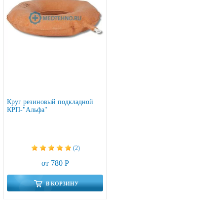
Круг резиновый подкладной
КРП-"Альфа"
(2)
от 780 Р
В КОРЗИНУ