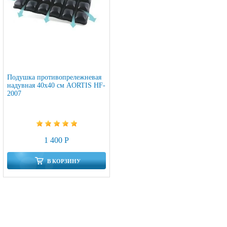
Подушка противопрележневая
надувная 40х40 см AORTIS HF-
2007
1 400 Р
В КОРЗИНУ