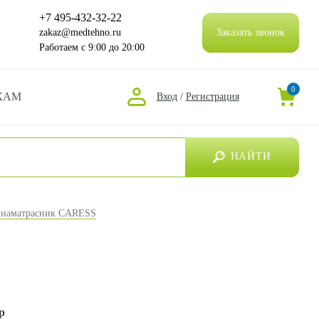
+7 495-432-32-22
zakaz@medtehno.ru
Заказать звонок
Работаем
с 9:00 до 20:00
0
КАМ
Вход
/
Регистрация
НАЙТИ
наматрасник CARESS
р