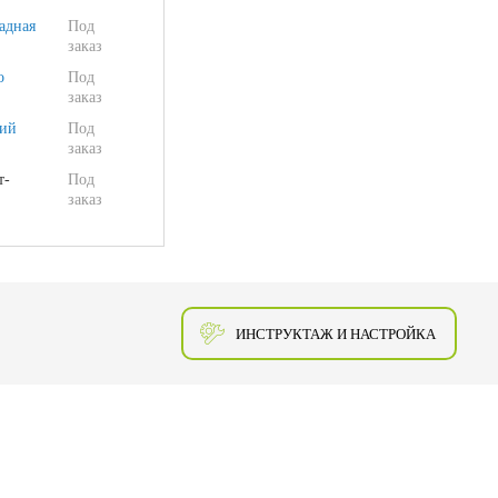
адная
Под
заказ
о
Под
заказ
ий
Под
заказ
т-
Под
заказ
ИНСТРУКТАЖ И НАСТРОЙКА