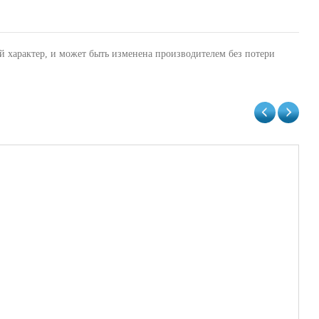
й характер, и может быть изменена производителем без потери
Не