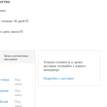
ества
цены
в течение 30 дней
в день заказа
Цена в розничных
магазинах
Точную стоимость и сроки
доставки уточняйте у вашего
менеджера
Подробно о доставке
т мира
Под
заказ
одская
Под
заказ
йская
Под
заказ