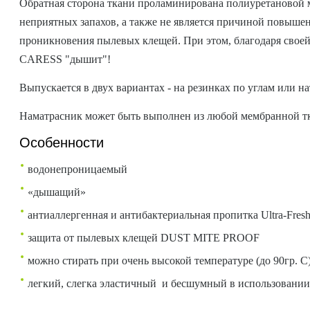
Обратная сторона ткани проламинирована полиуретановой м
неприятных запахов, а также не является причиной повыше
проникновения пылевых клещей. При этом, благодаря своей
CARESS "дышит"!
Выпускается в двух вариантах - на резинках по углам или н
Наматрасник может быть выполнен из любой мембранной 
Особенности
водонепроницаемый
«дышащий»
антиаллергенная и антибактериальная пропитка Ultra-Fres
защита от пылевых клещей DUST MITE PROOF
можно стирать при очень высокой температуре (до 90гр. С
легкий, слегка эластичный и бесшумный в использовани