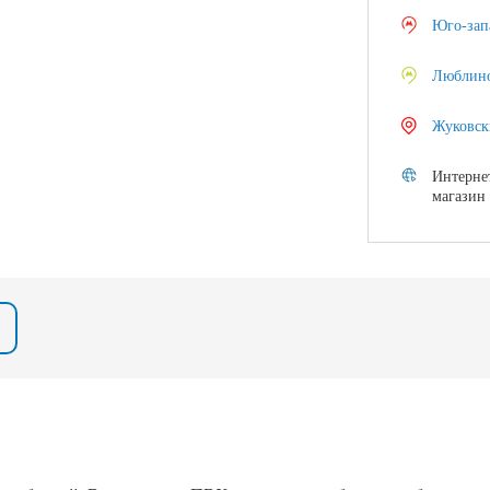
Юго-зап
Люблин
Жуковск
Интерне
магазин