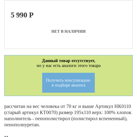
5 990
P
НЕТ В НАЛИЧИИ
Данный товар отсутствует,
но у нас есть аналоги этого товара
Получить консультацию
в подборе аналога
рассчитан на вес человека от 70 кг и выше Артикул НК0110
(старый артикул КТ0070) размер 195х110 верх: 100% хлопок
наполнитель - пенополистирол (полистирол вспененный),
пенополиуретан.