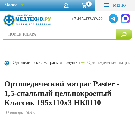
0
Москва
МЕНЮ
+7 495-432-32-22
Ортопедические матрасы и подушки
Ортопедические матрасы
Ортопедический матрас Paster -
1,5-спальный цельнокроеный
Классик 195х110х3 НК0110
ID товара:
56475