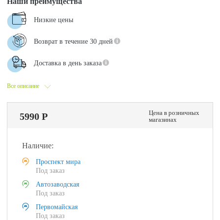
Наши преимущества
Низкие цены
Возврат в течение 30 дней
Доставка в день заказа
Все описание
Цена в розничных
5990 Р
магазинах
Наличие:
Проспект мира
Под заказ
Автозаводская
Под заказ
Первомайская
Под заказ