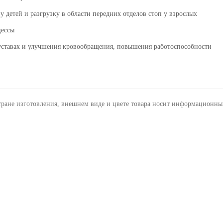
детей и разгрузку в области передних отделов стоп у взрослых
цессы
уставах и улучшения кровообращения, повышения работоспособности
тране изготовления, внешнем виде и цвете товара носит информационны