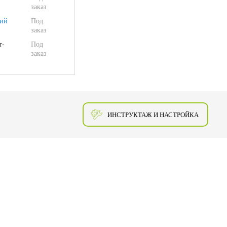
заказ
ий
Под
заказ
т-
Под
заказ
ИНСТРУКТАЖ И НАСТРОЙКА