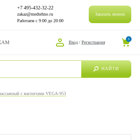
+7 495-432-32-22
zakaz@medtehno.ru
Заказать звонок
Работаем
с 9:00 до 20:00
0
КАМ
Вход
/
Регистрация
НАЙТИ
массажный с магнитами VEGA-953