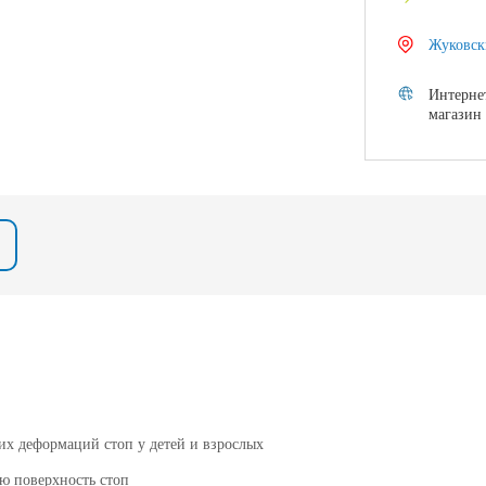
Жуковск
Интерне
магазин
их деформаций стоп у детей и взрослых
ю поверхность стоп