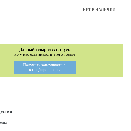
НЕТ В НАЛИЧИИ
Данный товар отсутствует,
но у нас есть аналоги этого товара
Получить консультацию
в подборе аналога
ества
цены