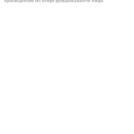
производителем без потери функциональности товара.