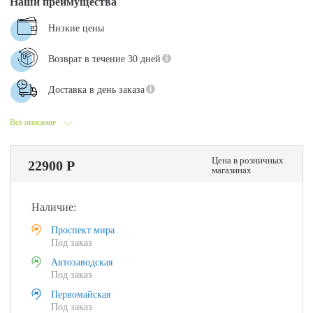
Наши преимущества
Низкие цены
Возврат в течение 30 дней
Доставка в день заказа
Все описание
Цена в розничных
22900 Р
магазинах
Наличие:
Проспект мира
Под заказ
Автозаводская
Под заказ
Первомайская
Под заказ