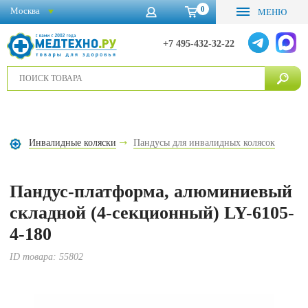
0
Москва
МЕНЮ
+7 495-432-32-22
Инвалидные коляски
Пандусы для инвалидных колясок
Пандус-платформа, алюминиевый
складной (4-секционный) LY-6105-
4-180
ID товара:
55802