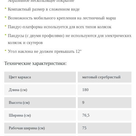
Абразивное нескользящее покрытие
Компактный размер в сложенном виде
Возможность мобильного крепления на лестничный марш
Пандус-платформа используется для всех типов колясок
Пандусы (с двумя профилями) не используются для электрических
колясок и скутеров
Угол наклона не должен превышать 12°
Технические характеристики:
Цвет каркаса
матовый серебристый
Длина (см)
180
Высота (см)
9
Ширина (см)
76,5
Рабочая ширина (см)
75