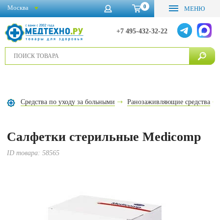
0
Москва
МЕНЮ
+7 495-432-32-22
Средства по уходу за больными
Ранозаживляющие средства
Салфетки стерильные Medicomp
ID товара:
58565