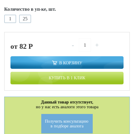
Количество в уп-ке, шт.
1
25
-
+
от 82
P
В КОРЗИНУ
КУПИТЬ В 1 КЛИК
Данный товар отсутствует,
но у нас есть аналоги этого товара
Получить консультацию
в подборе аналога