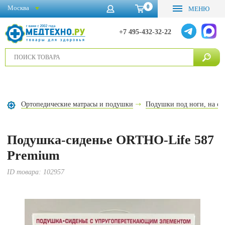
0
Москва
МЕНЮ
+7 495-432-32-22
Ортопедические матрасы и подушки
Подушки под ноги, на си
Подушка-сиденье ORTHO-Life 587
Premium
ID товара:
102957