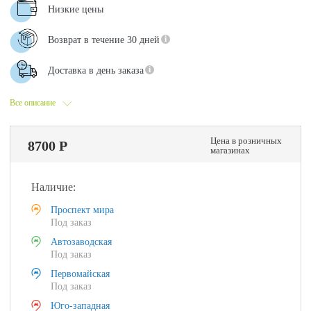
Низкие цены
Возврат в течение 30 дней
Доставка в день заказа
Все описание
Цена в розничных
8700 Р
магазинах
Наличие:
Проспект мира
Под заказ
Автозаводская
Под заказ
Первомайская
Под заказ
Юго-западная