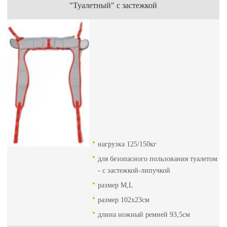
"Туалетный" с застежкой
нагрузка 125/150кг
для безопасного пользования туалетом
- с застежкой-липучкой
размер M,L
размер 102x23см
длина ножный ремней 93,5см