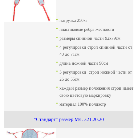
нагрузка 250кг
пластиковые рёбра жесткости
размеры спинной части 92х79см
4 регулировки строп спинной части от
40 до 71см
длина ножной части 90см
3 регулировки строп ножной части от
26 до 55см
каждый размер положения строп имеет
свою цветовую маркировку
материал 100% полиэстр
"Стандарт" размер М/L 321.20.20