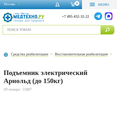
0
Москва
МЕНЮ
+7 495-432-32-22
Средства реабилитации
Восстановительная реабилитация
П
Подъемник электрический
Арнольд (до 150кг)
ID товара:
55887