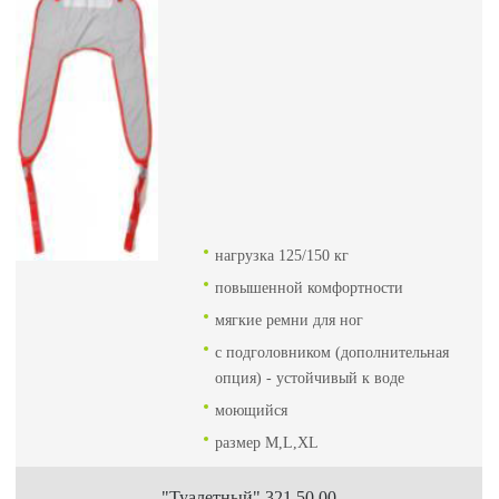
нагрузка 125/150 кг
повышенной комфортности
мягкие ремни для ног
с подголовником (дополнительная
опция) - устойчивый к воде
моющийся
размер М,L,XL
"Туалетный" 321.50.00