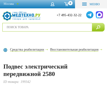
0
Москва
МЕНЮ
+7 495-432-32-22
Средства реабилитации
Восстановительная реабилитация
П
Подвес электрический
передвижной 2580
ID товара:
199342