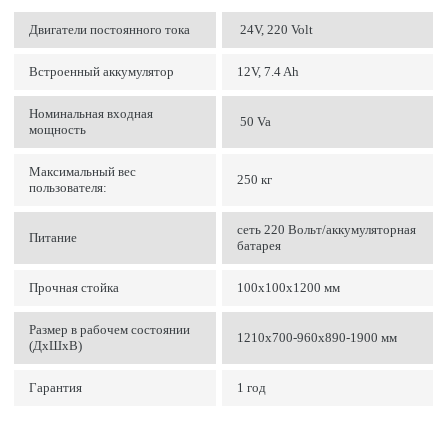
Двигатели постоянного тока
24V, 220 Volt
Встроенный аккумулятор
12V, 7.4 Ah
Номинальная входная
50 Va
мощность
Максимальный вес
250 кг
пользователя:
сеть 220 Вольт/аккумуляторная
Питание
батарея
Прочная стойка
100х100х1200 мм
Размер в рабочем состоянии
1210х700-960х890-1900 мм
(ДхШхВ)
Гарантия
1 год