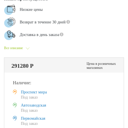
Низкие цены
Возврат в течение 30 дней
Доставка в день заказа
Все описание
Цена в розничных
291280 Р
магазинах
Наличие:
Проспект мира
Под заказ
Автозаводская
Под заказ
Первомайская
Под заказ