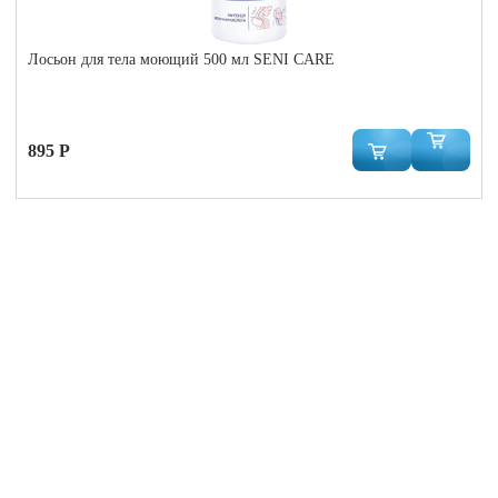
Лосьон для тела моющий 500 мл SENI CARE
895 Р