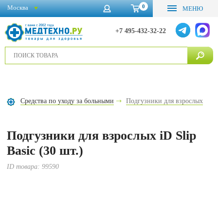
0
Москва
МЕНЮ
+7 495-432-32-22
Средства по уходу за больными
Подгузники для взрослых
Подгузники для взрослых iD Slip
Basic (30 шт.)
ID товара:
99590