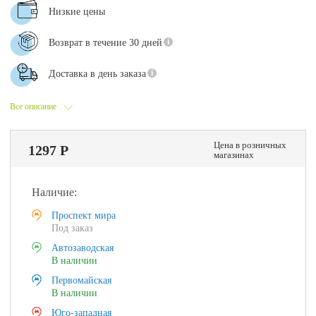
Низкие цены
Возврат в течение 30 дней
Доставка в день заказа
Все описание
Цена в розничных
1297 Р
магазинах
Наличие:
Проспект мира
Под заказ
Автозаводская
В наличии
Первомайская
В наличии
Юго-западная