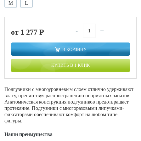
M
L
-
+
от 1 277
P
В КОРЗИНУ
КУПИТЬ В 1 КЛИК
Подгузники c многоуровневым слоем отлично удерживают
влагу, препятствуя распространению неприятных запахов.
Анатомическая конструкция подгузников предотвращает
протекание. Подгузники с многоразовыми липучками-
фиксаторами обеспечивают комфорт на любом типе
фигуры.
Наши преимущества