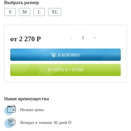
Выбрать размер
S
M
L
XL
-
+
от 2 270
P
В КОРЗИНУ
КУПИТЬ В 1 КЛИК
Наши преимущества
Низкие цены
Возврат в течение 30 дней