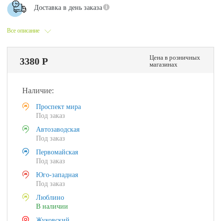
Доставка в день заказа
Все описание
Цена в розничных
3380 Р
магазинах
Наличие:
Проспект мира
Под заказ
Автозаводская
Под заказ
Первомайская
Под заказ
Юго-западная
Под заказ
Люблино
В наличии
Жуковский