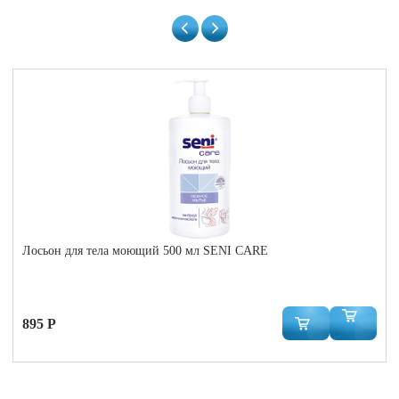
Лосьон для тела моющий 500 мл SENI CARE
895 Р