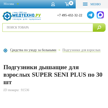
0
Москва
МЕНЮ
+7 495-432-32-22
Средства по уходу за больными
Подгузники для взрослых
Подгузники дышащие для
взрослых SUPER SENI PLUS по 30
шт
ID товара:
91536