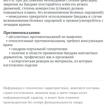
него и, при достижении необходимой степени фиксации,
закрепив на бандаже (постарайтесь избегать резких
движений, степень компрессии (утяжки) должна
повышаться плавно, без возникновения болевых ощущений)
•
немедленно прекратите использование бандажа в случае
возникновения болевых ощущений и проконсультируйтесь с
лечащим врачом
Противопоказания:
•
абсолютных противопоказаний не выявлено
•
относительные противопоказания, требуют консультации
врача:
•
синдром портальной гипертензии
•
наличие в области применения бандажа контактных
дерматитов, трофических язв и пролежней
•
аллергическая реакция на материалы, из которых
изготовлено изделие
Информация о технических характеристиках, комплекте поставки,
стране изготовления, внешнем виде и цвете товара носит
информационный характер, и может быть изменена
производителем без потери функциональности товара.