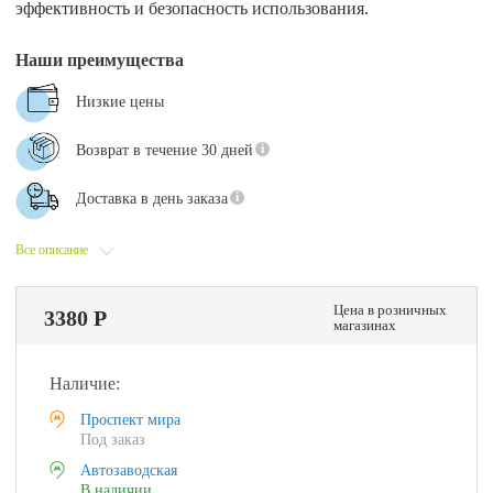
эффективность и безопасность использования.
Наши преимущества
Низкие цены
Возврат в течение 30 дней
Доставка в день заказа
Все описание
Цена в розничных
3380 Р
магазинах
Наличие:
Проспект мира
Под заказ
Автозаводская
В наличии