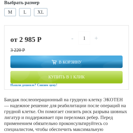
Выбрать размер
M
L
XL
-
+
от 2 985
P
3 220
P
В КОРЗИНУ
КУПИТЬ В 1 КЛИК
Нашли дешевле? Снизим цену!
Бандаж послеоперационный на грудную клетку ЭКОТЕН
— надежное решение для реабилитации после операций на
грудной клетке. Он помогает снизить риск разрыва шовных
лигатур и поддерживает при переломах ребер. Перед
применением обязательно проконсультируйтесь со
специалистом, чтобы обеспечить максимальную