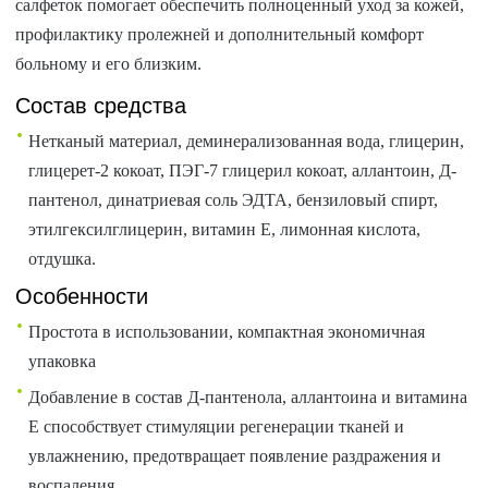
салфеток помогает обеспечить полноценный уход за кожей,
профилактику пролежней и дополнительный комфорт
больному и его близким.
Состав средства
Нетканый материал, деминерализованная вода, глицерин,
глицерет-2 кокоат, ПЭГ-7 глицерил кокоат, аллантоин, Д-
пантенол, динатриевая соль ЭДТА, бензиловый спирт,
этилгексилглицерин, витамин Е, лимонная кислота,
отдушка.
Особенности
Простота в использовании, компактная экономичная
упаковка
Добавление в состав Д-пантенола, аллантоина и витамина
Е способствует стимуляции регенерации тканей и
увлажнению, предотвращает появление раздражения и
воспаления