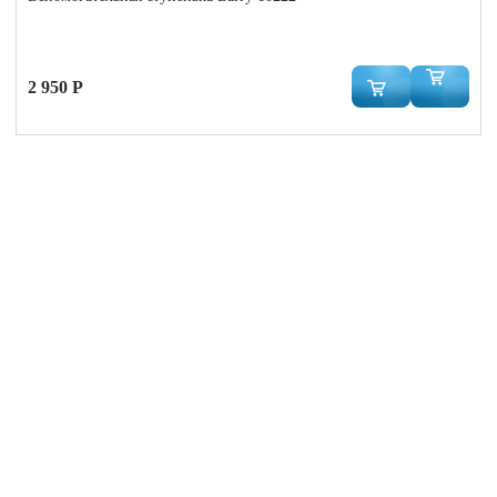
2 950 Р