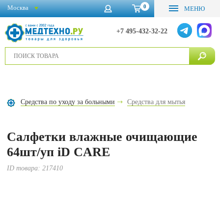
0
Москва
МЕНЮ
+7 495-432-32-22
Средства по уходу за больными
Средства для мытья
Салфетки влажные очищающие
64шт/уп iD CARE
ID товара:
217410