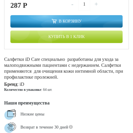
-
+
287
P
В КОРЗИНУ
КУПИТЬ В 1 КЛИК
Салфетки iD Care специально разработаны для ухода за
малоподвижными пациентами с недержанием. Салфетки
применяются для очищения кожи интимной области, при
профилактике пролежней.
Бренд
: iD
Количество в упаковке
: 64 шт.
Наши преимущества
Низкие цены
Возврат в течение 30 дней