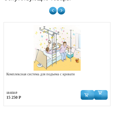
Комплексная система для подъема с кровати
18 850 Р
15 250 Р