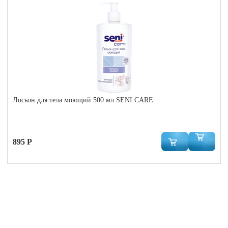
Лосьон для тела моющий 500 мл SENI CARE
895 Р