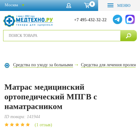
0
Москва
МЕНЮ
+7 495-432-32-22
Средства по уходу за больными
Средства для лечения пролежн
Матрас медицинский
ортопедический МПГВ с
наматрасником
ID товара:
141944
(1 отзыв)