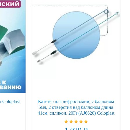
 Coloplast
Катетер для нефростомии, с баллоном
5мл, 2 отверстия над баллоном длина
41см, силикон, 20Fr (AJ6620) Coloplast