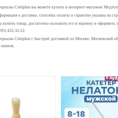
ериалы Coloplast вы можете купить в интернет-магазине Медте
ормация о доставке, способах оплаты и гарантии указана на стр
ой техники
ы купить товар, достаточно положить его в корзину и оформить 
95) 432-32-22.
ериалы Coloplast с быстрой доставкой по Москве, Московской о
газинов.