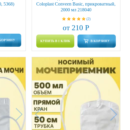
0, 5368)
Coloplast Conveen Basic, прикроватный,
2000 мл 218040
(2)
от 210 Р
 КОРЗИНУ
КУПИТЬ В 1 КЛИК
В КОРЗИНУ