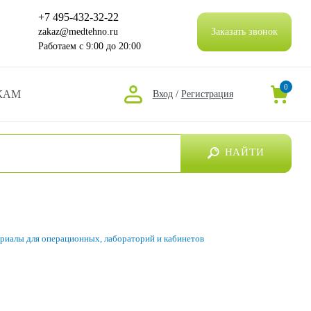
+7 495-432-32-22
zakaz@medtehno.ru
Заказать звонок
Работаем
с 9:00 до 20:00
0
КАМ
Вход
/
Регистрация
НАЙТИ
риалы для операционных, лабораторий и кабинетов