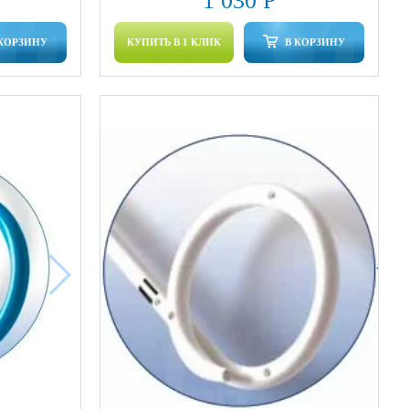
1 030 Р
 КОРЗИНУ
КУПИТЬ В 1 КЛИК
В КОРЗИНУ