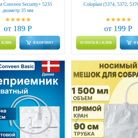
st Conveen Security+ 5235
Coloplast (5374, 5372, 537
диаметр 35 мм
от 189 Р
от 199 Р
1 КЛИК
В КОРЗИНУ
КУПИТЬ В 1 КЛИК
В