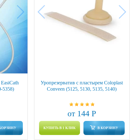
EasiCath
Уропрезерватив с пластырем Coloplast
0-5358)
Conveen (5125, 5130, 5135, 5140)
от 144 Р
 КОРЗИНУ
КУПИТЬ В 1 КЛИК
В КОРЗИНУ