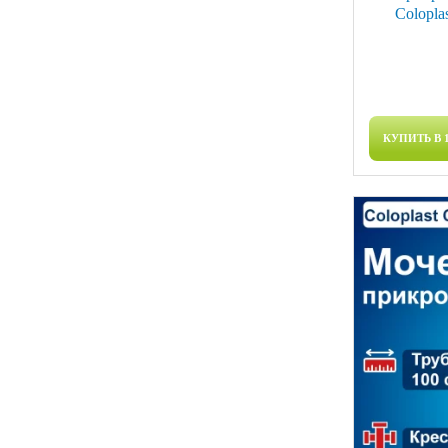
Colopla
КУПИТЬ В 