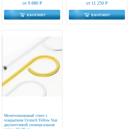
от 9 880 Р
от 11 250 Р
В КОРЗИНУ
В КОРЗИНУ
Мочеточниковый стент c
покрытием Urotech Yellow Star
двухпетлевой универсальная