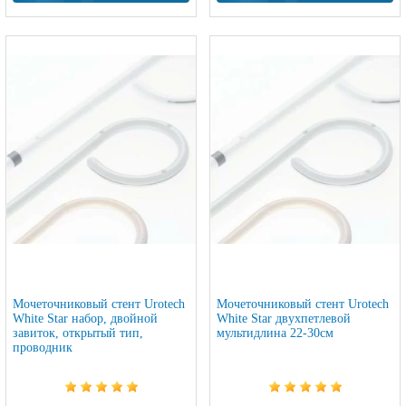
Мочеточниковый стент Urotech
Мочеточниковый стент Urotech
White Star набор, двойной
White Star двухпетлевой
завиток, открытый тип,
мультидлина 22-30см
проводник