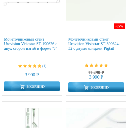
-65
%
Мочеточниковый стент
Мочеточниковый стент
Urovision Visiostar ST-190626 с
Urovision Visiostar ST-390624-
двух сторон изгиб в форме "J"
32 с двумя концами Pigtail
(1)
11 290 Р
3 990 Р
3 990 Р
В КОРЗИНУ
В КОРЗИНУ