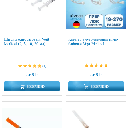
Шприц одноразовый Vogt
Катетер внутривенный игла-
Medical (2, 5, 10, 20 мл)
бабочка Vogt Medical
(1)
от 8 Р
от 8 Р
В КОРЗИНУ
В КОРЗИНУ