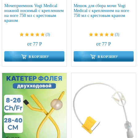
Мочеприемник Vogt Medical
Мешок для сбора мочи Vogt
ножной носимый с креплением
Medical с креплением на ноге
на ноге 750 мл с крестовым
750 мл с крестовым краном
краном
(3)
(3)
от 77 Р
от 77 Р
В КОРЗИНУ
В КОРЗИНУ