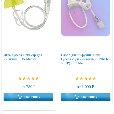
Игла Губера OptiGrip для
Набор для инфузии. Игла
инфузии PHS Medical
Губера с удлинителем (ONKO-
GRIP) ISO Med
от 780 Р
от 1 090 Р
В КОРЗИНУ
В КОРЗИНУ