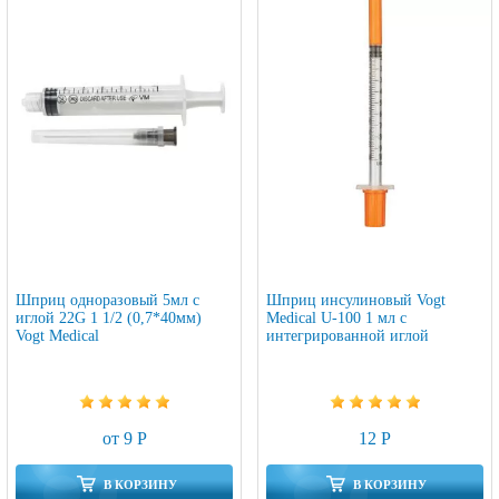
Шприц одноразовый 5мл с
Шприц инсулиновый Vogt
иглой 22G 1 1/2 (0,7*40мм)
Medical U-100 1 мл с
Vogt Medical
интегрированной иглой
от 9 Р
12 Р
В КОРЗИНУ
В КОРЗИНУ