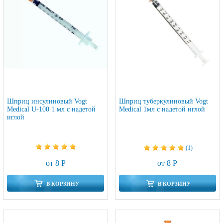
Шприц инсулиновый Vogt
Шприц туберкулиновый Vogt
Medical U-100 1 мл с надетой
Medical 1мл с надетой иглой
иглой
(1)
от 8 Р
от 8 Р
В КОРЗИНУ
В КОРЗИНУ