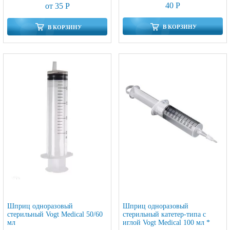
40 Р
от 35 Р
В КОРЗИНУ
В КОРЗИНУ
Шприц одноразовый
Шприц одноразовый
стерильный Vogt Medical 50/60
стерильный катетер-типа с
мл
иглой Vogt Medical 100 мл *