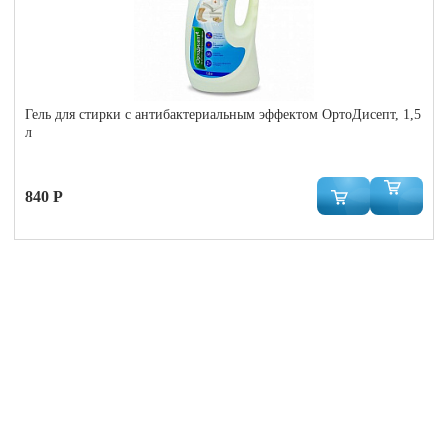
Гель для стирки с антибактериальным эффектом ОртоДисепт, 1,5
л
840 Р