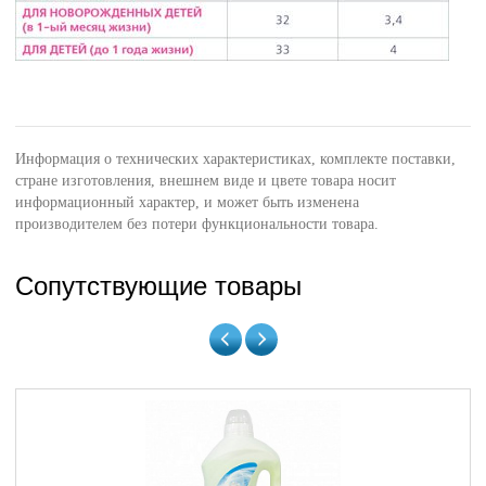
Информация о технических характеристиках, комплекте поставки,
стране изготовления, внешнем виде и цвете товара носит
информационный характер, и может быть изменена
производителем без потери функциональности товара.
Сопутствующие товары