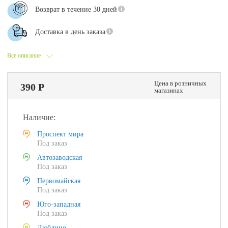
Возврат в течение 30 дней
Доставка в день заказа
Все описание
Цена в розничных
390 Р
магазинах
Наличие:
Проспект мира
Под заказ
Автозаводская
Под заказ
Первомайская
Под заказ
Юго-западная
Под заказ
Люблино