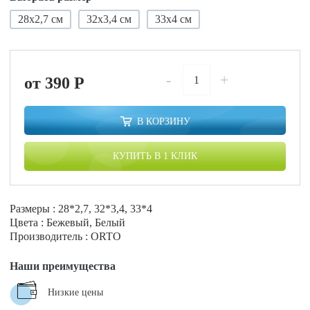
28х2,7 см
32х3,4 см
33х4 см
-
+
от 390
P
В КОРЗИНУ
КУПИТЬ В 1 КЛИК
Размеры : 28*2,7, 32*3,4, 33*4
Цвета : Бежевый, Белый
Производитель : ORTO
Наши преимущества
Низкие цены