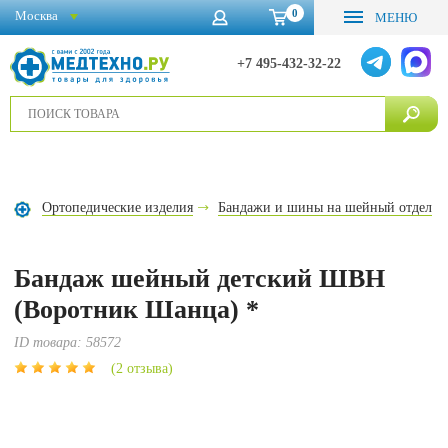
0
Москва
МЕНЮ
+7 495-432-32-22
Ортопедические изделия
Бандажи и шины на шейный отдел
Бандаж шейный детский ШВН
(Воротник Шанца) *
ID товара:
58572
(2 отзыва)