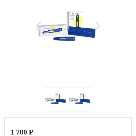
1 780
P