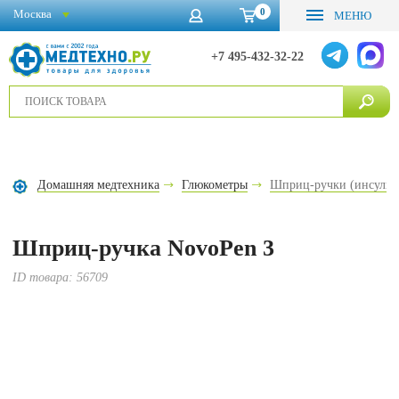
0
Москва
МЕНЮ
+7 495-432-32-22
Домашняя медтехника
Глюкометры
Шприц-ручки (инсулин
Шприц-ручка NovoPen 3
ID товара:
56709