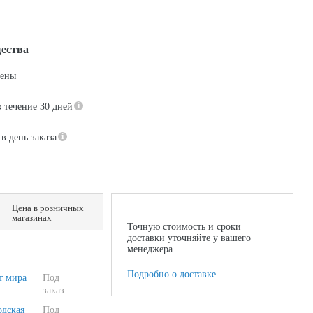
ества
цены
в течение 30 дней
в день заказа
Цена в розничных
магазинах
Точную стоимость и сроки
доставки уточняйте у вашего
менеджера
Подробно о доставке
т мира
Под
заказ
одская
Под