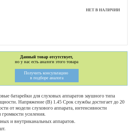
НЕТ В НАЛИЧИИ
Данный товар отсутствует,
но у нас есть аналоги этого товара
Получить консультацию
в подборе аналога
вые батарейки для слуховых аппаратов заушного типа
ности. Напряжение (В) 1.45 Срок службы достигает до 20
ости от модели слухового аппарата, интенсивности
 громкости усиления.
ных и внутриканальных аппаратов.
шт.