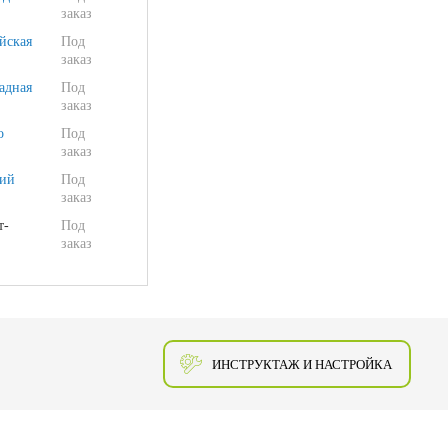
заказ
йская
Под
заказ
адная
Под
заказ
о
Под
заказ
ий
Под
заказ
т-
Под
заказ
ИНСТРУКТАЖ И НАСТРОЙКА