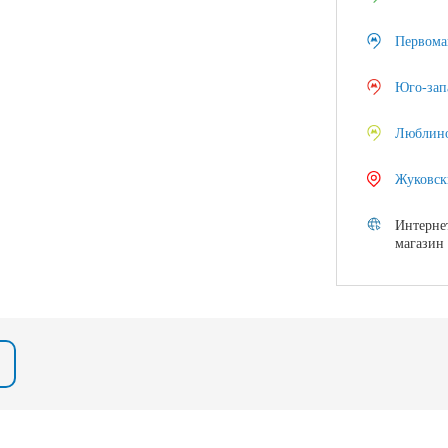
Первома
Юго-зап
Люблин
Жуковск
Интерне
магазин