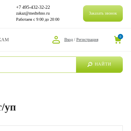
+7 495-432-32-22
zakaz@medtehno.ru
Заказать звонок
Работаем
с 9:00 до 20:00
0
КАМ
Вход
/
Регистрация
НАЙТИ
т/уп