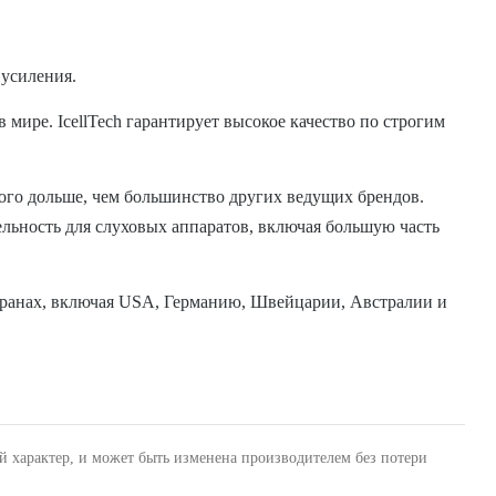
 усиления.
 мире. IcellTech гарантирует высокое качество по строгим
ого дольше, чем большинство других ведущих брендов.
льность для слуховых аппаратов, включая большую часть
 странах, включая USA, Германию, Швейцарии, Австралии и
й характер, и может быть изменена производителем без потери