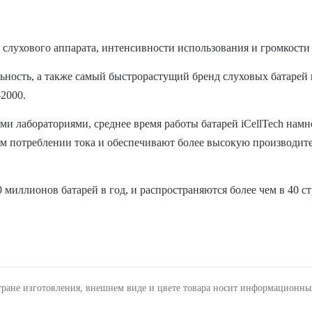
и слухового аппарата, интенсивности использования и громкости
ьность, а также самый быстрорастущий бренд слуховых батарей в
2000.
и лабораториями, среднее время работы батарей iCellTech намн
ом потреблении тока и обеспечивают более высокую производите
0 миллионов батарей в год, и распространяются более чем в 40
тране изготовления, внешнем виде и цвете товара носит информационны