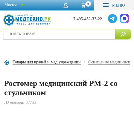
0
Москва
МЕНЮ
+7 495-432-32-22
Товары для врачей и мед.учреждений
Оснащение медицинских
Ростомер медицинский РМ-2 со
стульчиком
ID товара:
57733