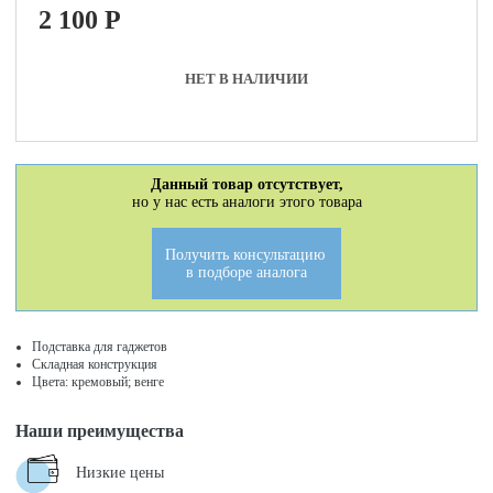
2 100
P
НЕТ В НАЛИЧИИ
Данный товар отсутствует,
но у нас есть аналоги этого товара
Получить консультацию
в подборе аналога
Подставка для гаджетов
Складная конструкция
Цвета: кремовый; венге
Наши преимущества
Низкие цены