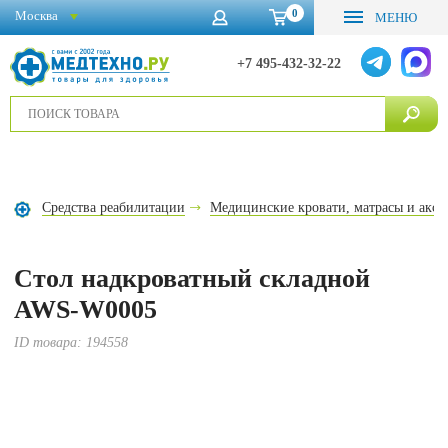
0
Москва
МЕНЮ
+7 495-432-32-22
Средства реабилитации
Медицинские кровати, матрасы и аксе
Стол надкроватный складной
AWS-W0005
ID товара:
194558