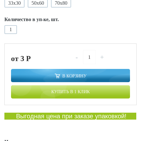
33х30
50х60
70х80
Количество в уп-ке, шт.
1
-
+
от 3
P
В КОРЗИНУ
КУПИТЬ В 1 КЛИК
Выгодная цена при заказе упаковкой!