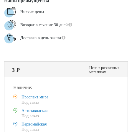
Наши преимущества
Низкие цены
Возврат в течение 30 дней
Доставка в день заказа
Цена в розничных
3 Р
магазинах
Наличие:
Проспект мира
Под заказ
Автозаводская
Под заказ
Первомайская
Под заказ