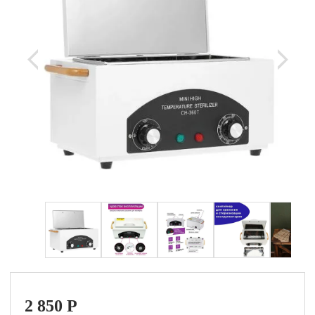
2 850
P