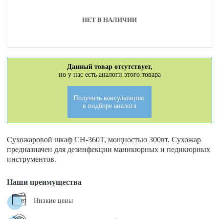
НЕТ В НАЛИЧИИ
Данный товар отсутствует,
но у нас есть аналоги этого товара
Получить консультацию
в подборе аналога
Сухожаровой шкаф CH-360T, мощностью 300вт. Сухожар
предназначен для дезинфекции маникюрных и педикюрных
инструментов.
Наши преимущества
Низкие цены