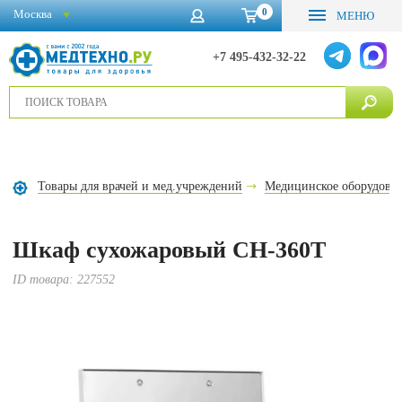
0
Москва
МЕНЮ
+7 495-432-32-22
Товары для врачей и мед.учреждений
Медицинское оборудова
Шкаф сухожаровый CH-360T
ID товара:
227552