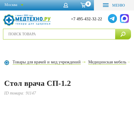
0
Москва
МЕНЮ
+7 495-432-32-22
Товары для врачей и мед.учреждений
Медицинская мебель
Стол врача СП-1.2
ID товара:
91147