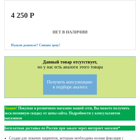
4 250
P
НЕТ В НАЛИЧИИ
Нашли дешевле? Снизим цену!
Данный товар отсутствует,
но у нас есть аналоги этого товара
Получить консультацию
в подборе аналога
Акция!
Покупая в розничном магазине нашей сети, Вы можете получить
эксклюзивную скидку от цены сайта. Подробности у консультантов
магазинов
Бесплатная доставка по России при заказе через интернет магазин*
Создан для лежачих пациентов, которым необходима полная фиксация с