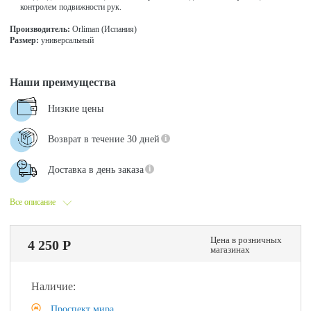
контролем подвижности рук.
Производитель:
Orliman (Испания)
Размер:
универсальный
Наши преимущества
Низкие цены
Возврат в течение 30 дней
Доставка в день заказа
Все описание
Цена в розничных
4 250 Р
магазинах
Наличие:
Проспект мира