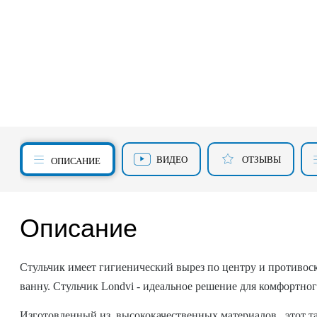
ВИДЕО
ОТЗЫВЫ
ОПИСАНИЕ
Описание
Стульчик имеет гигиенический вырез по центру и противоско
ванну. Стульчик Londvi - идеальное решение для комфортно
Изготовленный из высококачественных материалов, этот та