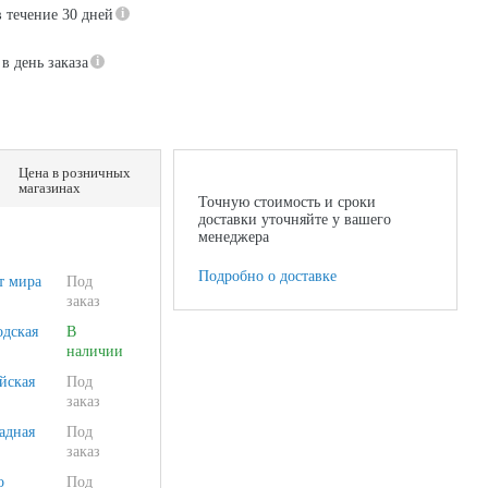
в течение 30 дней
в день заказа
Цена в розничных
магазинах
Точную стоимость и сроки
доставки уточняйте у вашего
менеджера
Подробно о доставке
т мира
Под
заказ
одская
В
наличии
йская
Под
заказ
адная
Под
заказ
о
Под