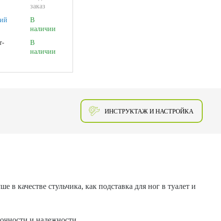
заказ
ий
В
наличии
т-
В
наличии
ИНСТРУКТАЖ И НАСТРОЙКА
 в качестве стульчика, как подставка для ног в туалет и
рочности и надежности.