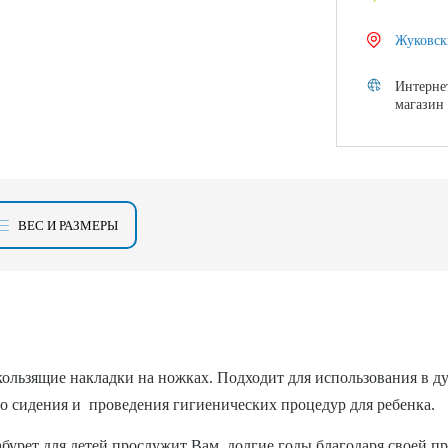
Жуковск
Интерне
магазин
ВЕС И РАЗМЕРЫ
льзящие накладки на ножках. Подходит для использования в душе
го сидения и проведения гигиенических процедур для ребенка.
бурет для детей прослужит Вам долгие годы благодаря своей п