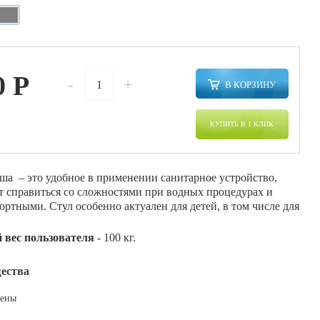
0
P
-
+
В КОРЗИНУ
КУПИТЬ В 1 КЛИК
ша – это удобное в применении санитарное устройство,
т справиться со сложностями при водных процедурах и
ортными. Стул особенно актуален для детей, в том числе для
вес пользователя
- 100 кг.
ества
цены