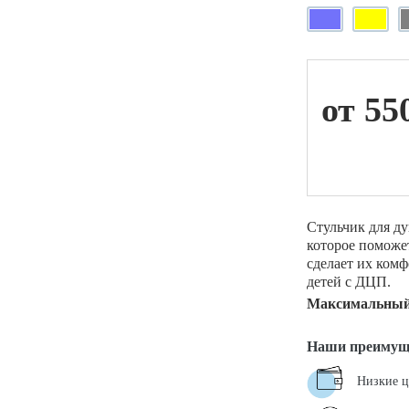
ой техники
от 55
Стульчик для ду
которое поможе
сделает их комф
детей с ДЦП.
Максимальный 
Наши преимущ
Низкие 