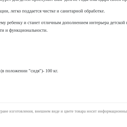
ции, легко поддается чистке и санитарной обработке.
му ребенку и станет отличным дополнением интерьера детской к
сти и функциональности.
в положении "сидя")- 100 кг.
тране изготовления, внешнем виде и цвете товара носит информационны