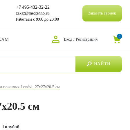
+7 495-432-32-22
zakaz@medtehno.ru
Заказать звонок
Работаем
с 9:00 до 20:00
0
КАМ
Вход
/
Регистрация
НАЙТИ
 и пожилых Londvi, 27х27х20.5 см
х20.5 см
:
Голубой