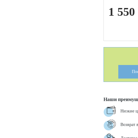
1 550
ой техники
По
Наши преимущ
Низкие 
Возврат 