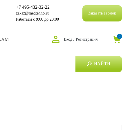
+7 495-432-32-22
zakaz@medtehno.ru
Заказать звонок
Работаем
с 9:00 до 20:00
0
КАМ
Вход
/
Регистрация
НАЙТИ