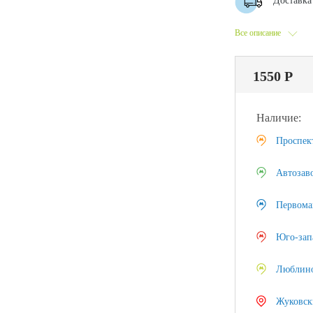
Доставка 
Все описание
1550 Р
Наличие:
Проспек
Автозав
Первома
Юго-зап
Люблин
Жуковск