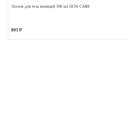
Лосьон для тела моющий 500 мл SENI CARE
895 Р