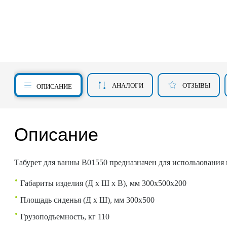
АНАЛОГИ
ОТЗЫВЫ
ОПИСАНИЕ
Описание
Табурет для ванны В01550 предназначен для использования
Габариты изделия (Д х Ш х В), мм 300х500х200
Площадь сиденья (Д х Ш), мм 300х500
Грузоподъемность, кг 110