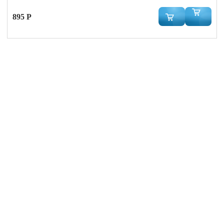
895 Р