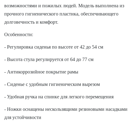
возможностями и пожилых людей. Модель выполнена из
прочного гигиенического пластика, обеспечивающего
долговечность и комфорт.
Особенности:
- Регулировка сиденья по высоте от 42 до 54 см
- Высота стула регулируется от 64 до 77 см
- Антикоррозийное покрытие рамы
- Сиденье с удобным гигиеническим вырезом
- Удобная ручка на спинке для легкого перемещения
- Ножки оснащены нескользящими резиновыми насадками
для устойчивости