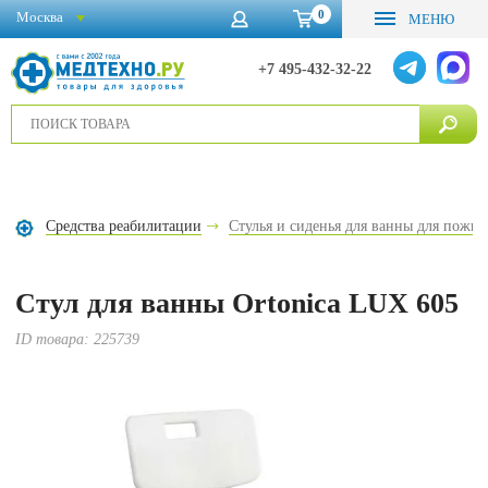
0
Москва
МЕНЮ
+7 495-432-32-22
Средства реабилитации
Стулья и сиденья для ванны для пожи
Стул для ванны Ortonica LUX 605
ID товара:
225739