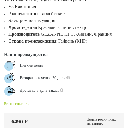
УЗ Кавитация
Радиочастотное воздействие
Электромиостимуляция
Хромотерапия Красный+Синий спектр
Производитель
GEZANNE I.T.C. /Жезанн, Франция
Страна происхождения
Тайвань (КНР)
Наши преимущества
Низкие цены
Возврат в течение 30 дней
Доставка в день заказа
Все описание
Цена в розничных
6490 Р
магазинах