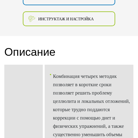
ИНСТРУКТАЖ И НАСТРОЙКА
Описание
Комбинация четырех методик
позволяет в короткие сроки
позволяет решить проблему
целлюлита и локальных отложений,
которые трудно поддаются
коррекции с помощью диет и
физических упражнений, а также
существенно уменьшить объемы