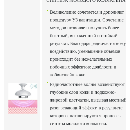
СИНТЕЗА МОЛОДОГО КОЛЛАГЕНА
Великолепно сочетается и дополняет
процедуру УЗ кавитации. Сочетание
методов позволяет получить более
быстрый, выраженный и стойкий
результат. Благодаря радиочастотному
воздействию, уменьшение объемов
происходит без нежелательных
побочных эффектов: дряблости и
«обвисшей» кожи.
Радиочастотные волны воздействуют н
глубокие слои кожи и подкожно-
жировой клетчатки, вызывая местный
разогревающий эффект, в результате
которого активизируются процессы
синтеза молодого коллагена.