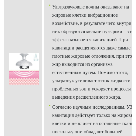
Ультразвуковые волны оказывают на
жировые клетки вибрационное
воздействие, в результате чего внутри
них образуются мелкие пузырьки – это
эффект называется кавитацией. При
кавитации расщепляются даже самые
плотные жировые отложения, при этом
жир выводится из организма
естественным путем. Помимо этого,
ультразвук усиливает отток жидкости и
проблемных зон и ускоряет процессы
выведения расщепленного жира.
Согласно научным исследованиям, УЗ
кавитация действует только на жировы
клетки и не влияет на остальные ткани,
поскольку они обладают большей