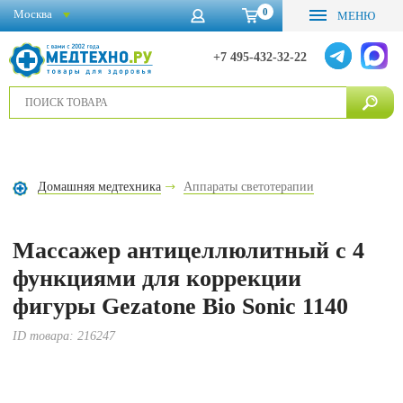
0
Москва
МЕНЮ
+7 495-432-32-22
Домашняя медтехника
Аппараты светотерапии
Массажер антицеллюлитный с 4
функциями для коррекции
фигуры Gezatone Bio Sonic 1140
ID товара:
216247