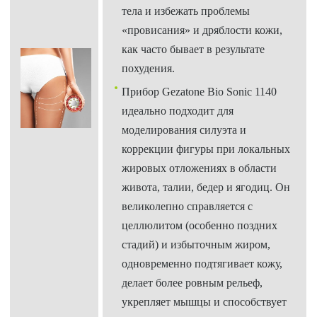
тела и избежать проблемы
«провисания» и дряблости кожи,
как часто бывает в результате
похудения.
Прибор Gezatone Bio Sonic 1140
идеально подходит для
моделирования силуэта и
коррекции фигуры при локальных
жировых отложениях в области
живота, талии, бедер и ягодиц. Он
великолепно справляется с
целлюлитом (особенно поздних
стадий) и избыточным жиром,
одновременно подтягивает кожу,
делает более ровным рельеф,
укрепляет мышцы и способствует