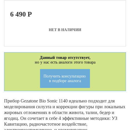
6 490
P
НЕТ В НАЛИЧИИ
Данный товар отсутствует,
но у нас есть аналоги этого товара
Получить консультацию
в подборе аналога
Прибор Gezatone Bio Sonic 1140 идеально подходит для
моделирования силуэта и коррекции фигуры при локальных
жировых отложениях в области живота, талии, бедер и
ягодиц. Он сочетает в себе 4 эффективные методики: УЗ
Кавитацию, радиочастотное воздействие,
электромиостимуляцию и хромотерапию.