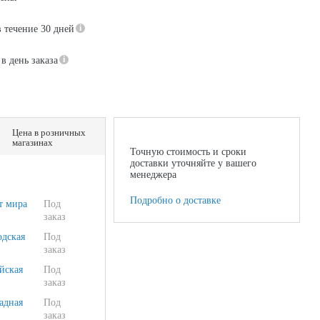
в течение 30 дней
в день заказа
Цена в розничных
магазинах
Точную стоимость и сроки
доставки уточняйте у вашего
менеджера
Подробно о доставке
т мира
Под
заказ
одская
Под
заказ
йская
Под
заказ
адная
Под
заказ