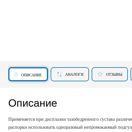
АНАЛОГИ
ОТЗЫВЫ
ОПИСАНИЕ
Описание
Применяется при дисплазии тазобедренного сустава различн
распорки использовать одноразовый непромокаемый подгузн