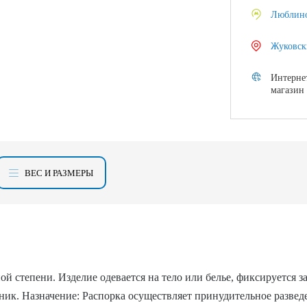
Люблин
Жуковск
Интерне
магазин
ВЕС И РАЗМЕРЫ
ой степени. Изделие одевается на тело или белье, фиксируется 
ик. Назначение: Распорка осуществляет принудительное разведе