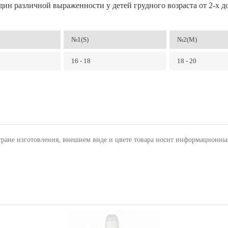
н различной выраженности у детей грудного возраста от 2-х до 
№1(S)
№2(M)
16 - 18
18 - 20
тране изготовления, внешнем виде и цвете товара носит информационны