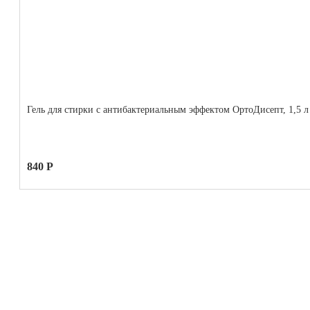
Гель для стирки с антибактериальным эффектом ОртоДисепт, 1,5 л
840 Р