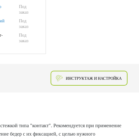
о
Под
заказ
ий
Под
заказ
т-
Под
заказ
ИНСТРУКТАЖ И НАСТРОЙКА
застежкой типа "контакт". Рекомендуется при применение
ние бедер с их фиксацией, с целью нужного