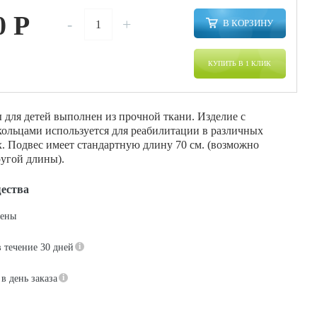
0
P
-
+
В КОРЗИНУ
КУПИТЬ В 1 КЛИК
 для детей выполнен из прочной ткани. Изделие с
ольцами используется для реабилитации в различных
. Подвес имеет стандартную длину 70 см. (возможно
ругой длины).
ества
цены
в течение 30 дней
в день заказа