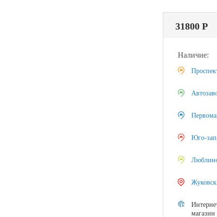
31800 Р
Наличие:
Проспек
Автозав
Первома
Юго-зап
Люблин
Жуковск
Интерне
магазин